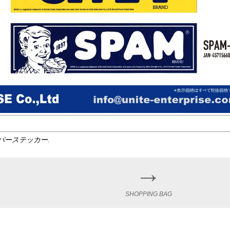
パーステッカー
.
→
SHOPPING BAG