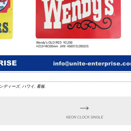
ンディーズ
,
ハワイ
,
看板
.
→
NEON CLOCK SINGLE