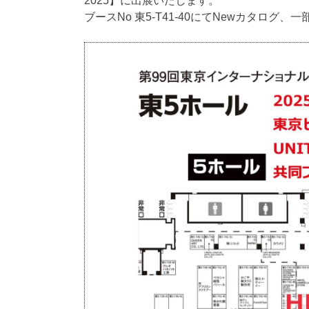
2025】に出展いたします。
ブースNo 東5-T41-40にてNewカタロ