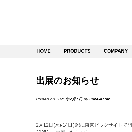
SKIP
HOME
PRODUCTS
COMPANY
TO
CONTENT
出展のお知らせ
Posted on
2025年2月7日
by
unite-enter
2月12日(水)-14日(金)に東京ビックサイ