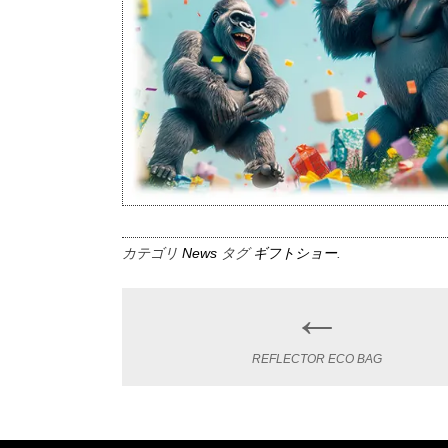
カテゴリ
News
タグ
ギフトショー
.
←
Post
navigation
REFLECTOR ECO BAG